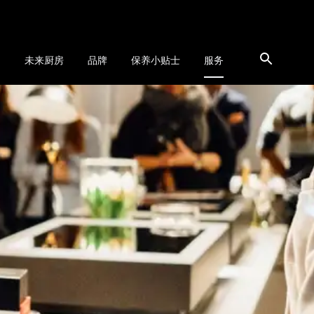
品
未来厨房
品牌
保养小贴士
服务