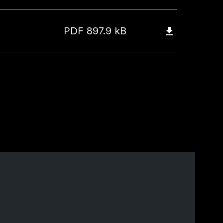
PDF
897.9 kB