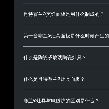
肖特赛兰®烹饪面板是用什么制成的？
第一台赛兰®灶具面板是什么时候产生
什么是陶瓷或玻璃陶瓷灶具？
什么是肖特赛兰®灶具面板？
赛兰®灶具与电磁炉的区别是什么？