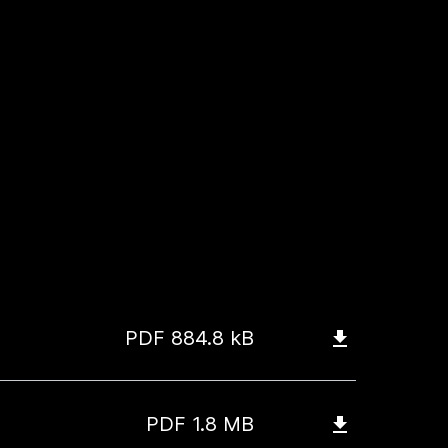
PDF
884.8 kB
PDF
1.8 MB