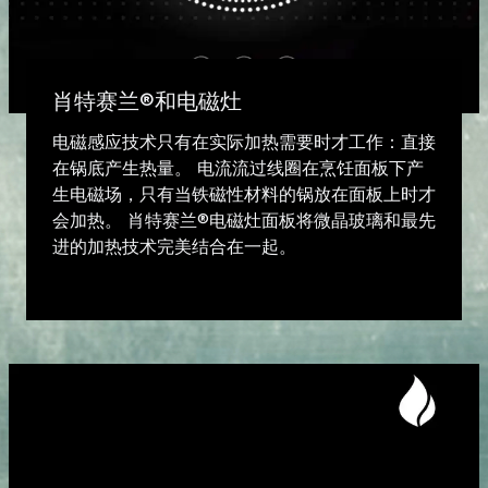
肖特赛兰®和电磁灶
电磁感应技术只有在实际加热需要时才工作：直接
在锅底产生热量。 电流流过线圈在烹饪面板下产
生电磁场，只有当铁磁性材料的锅放在面板上时才
会加热。 肖特赛兰®电磁灶面板将微晶玻璃和最先
进的加热技术完美结合在一起。