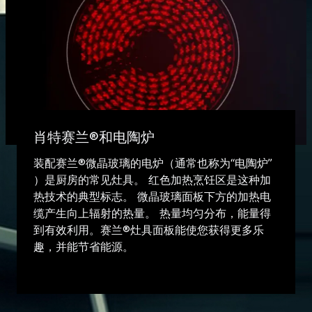
肖特赛兰®和电陶炉
装配赛兰®微晶玻璃的电炉（通常也称为“电陶炉”
）是厨房的常见灶具。 红色加热烹饪区是这种加
热技术的典型标志。 微晶玻璃面板下方的加热电
缆产生向上辐射的热量。 热量均匀分布，能量得
到有效利用。赛兰®灶具面板能使您获得更多乐
趣，并能节省能源。