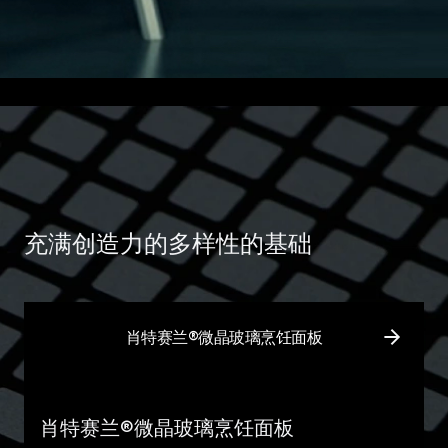
充满创造力的多样性的基础
肖特赛兰®微晶玻璃烹饪面板
肖
肖特赛兰®微晶玻璃烹饪面板