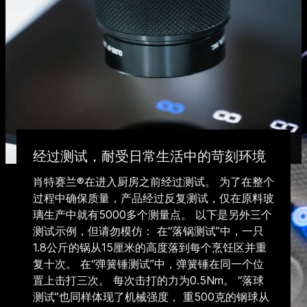
经过测试，耐受日常生活中的苛刻环境
肖特赛兰®在进入厨房之前经过测试。 为了在整个
过程中确保质量，产品经过反复测试，仅在原料玻
璃生产中就有5000多个测量点。 以下是另外三个
测试示例，但请勿模仿： 在“落锅测试”中，一只
1.8公斤的锅从15厘米的高度落到每个烹饪区并重
复十次。 在“弹簧锤测试”中，弹簧锤在同一个位
置上击打三次。 每次击打的力为0.5Nm。 “落球
测试”也同样体现了机械强度， 重500克的钢球从