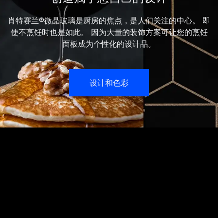
肖特赛兰®微晶玻璃是厨房的焦点，是人们关注的中心。 即
使不烹饪时也是如此。 因为大量的装饰方案可让您的烹饪
面板成为个性化的设计品。
设计和色彩