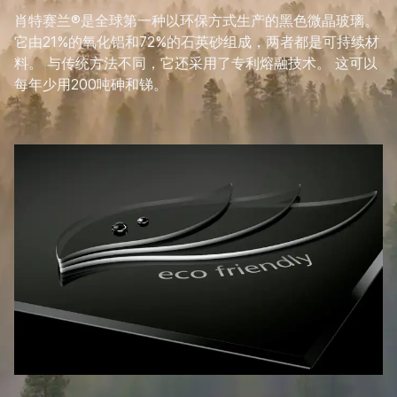
肖特赛兰®是全球第一种以环保方式生产的黑色微晶玻璃。
它由21%的氧化铝和72%的石英砂组成，两者都是可持续材
料。 与传统方法不同，它还采用了专利熔融技术。 这可以
每年少用200吨砷和锑。