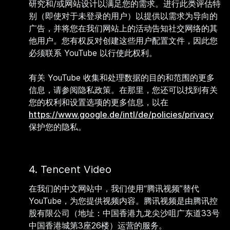
研究和/或网站设计以满足您的需求。进行此类评估特
别（即使对于未登录的用户）以提供以需求为导向的
广告，并将您在我们网站上的活动告知社交网络的其
他用户。您有权反对创建这些用户配置文件，因此您
必须联系 YouTube 以行使此权利。
有关 YouTube 收集和处理数据的目的和范围的更多
信息，请参阅隐私政策。在那里，您还可以找到有关
您的权利和设置选项的更多信息，以在
https://www.google.de/intl/de/policies/privacy
保护您的隐私。
4. Tencent Video
在我们的中文网站中，我们使用
“
腾讯视频
”
替代
YouTube
，为您提供视频内容。腾讯视频是由腾讯控
股有限公司（地址：中国香港九龙尖沙咀广东道
33
号
中国香港城第
3
座
26
楼）运营的服务。